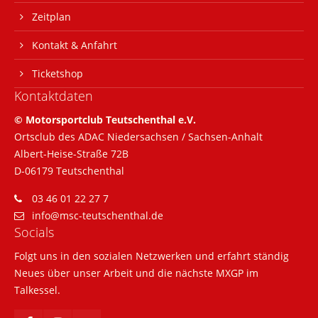
Zeitplan
Kontakt & Anfahrt
Ticketshop
Kontaktdaten
© Motorsportclub Teutschenthal e.V.
Ortsclub des ADAC Niedersachsen / Sachsen-Anhalt
Albert-Heise-Straße 72B
D-06179 Teutschenthal
03 46 01 22 27 7
info@msc-teutschenthal.de
Socials
Folgt uns in den sozialen Netzwerken und erfahrt ständig
Neues über unser Arbeit und die nächste MXGP im
Talkessel.