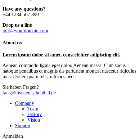
Have any questions?
+44 1234 567 890
Drop us a line
info@yourdomain.com
About us
Lorem ipsum dolor sit amet, consectetuer adipiscing elit.
Aenean commodo ligula eget dolor. Aenean massa. Cum sociis
natoque penatibus et magnis dis parturient montes, nascetur ridiculus
mus. Donec quam felis, ultricies nec.
Sie haben Fragen?
fans@msc-teutschenthal.de
Company
Team
History
Vision
Support
Anmelden