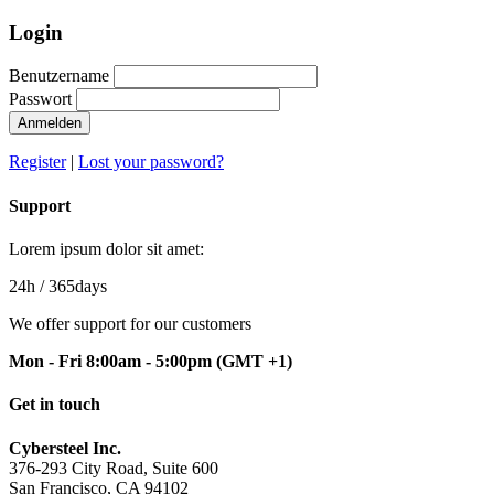
Login
Benutzername
Passwort
Anmelden
Register
|
Lost your password?
Support
Lorem ipsum dolor sit amet:
24h
/ 365days
We offer support for our customers
Mon - Fri 8:00am - 5:00pm
(GMT +1)
Get in touch
Cybersteel Inc.
376-293 City Road, Suite 600
San Francisco, CA 94102