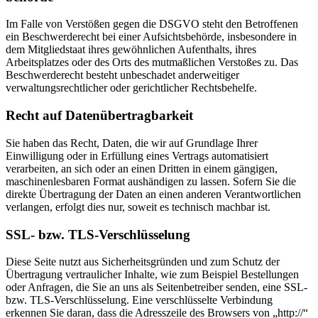
Im Falle von Verstößen gegen die DSGVO steht den Betroffenen
ein Beschwerderecht bei einer Aufsichtsbehörde, insbesondere in
dem Mitgliedstaat ihres gewöhnlichen Aufenthalts, ihres
Arbeitsplatzes oder des Orts des mutmaßlichen Verstoßes zu. Das
Beschwerderecht besteht unbeschadet anderweitiger
verwaltungsrechtlicher oder gerichtlicher Rechtsbehelfe.
Recht auf Daten­übertrag­barkeit
Sie haben das Recht, Daten, die wir auf Grundlage Ihrer
Einwilligung oder in Erfüllung eines Vertrags automatisiert
verarbeiten, an sich oder an einen Dritten in einem gängigen,
maschinenlesbaren Format aushändigen zu lassen. Sofern Sie die
direkte Übertragung der Daten an einen anderen Verantwortlichen
verlangen, erfolgt dies nur, soweit es technisch machbar ist.
SSL- bzw. TLS-Verschlüsselung
Diese Seite nutzt aus Sicherheitsgründen und zum Schutz der
Übertragung vertraulicher Inhalte, wie zum Beispiel Bestellungen
oder Anfragen, die Sie an uns als Seitenbetreiber senden, eine SSL-
bzw. TLS-Verschlüsselung. Eine verschlüsselte Verbindung
erkennen Sie daran, dass die Adresszeile des Browsers von „http://“