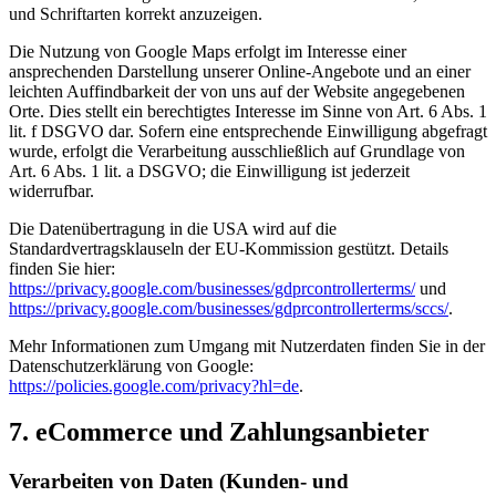
und Schriftarten korrekt anzuzeigen.
Die Nutzung von Google Maps erfolgt im Interesse einer
ansprechenden Darstellung unserer Online-Angebote und an einer
leichten Auffindbarkeit der von uns auf der Website angegebenen
Orte. Dies stellt ein berechtigtes Interesse im Sinne von Art. 6 Abs. 1
lit. f DSGVO dar. Sofern eine entsprechende Einwilligung abgefragt
wurde, erfolgt die Verarbeitung ausschließlich auf Grundlage von
Art. 6 Abs. 1 lit. a DSGVO; die Einwilligung ist jederzeit
widerrufbar.
Die Datenübertragung in die USA wird auf die
Standardvertragsklauseln der EU-Kommission gestützt. Details
finden Sie hier:
https://privacy.google.com/businesses/gdprcontrollerterms/
und
https://privacy.google.com/businesses/gdprcontrollerterms/sccs/
.
Mehr Informationen zum Umgang mit Nutzerdaten finden Sie in der
Datenschutzerklärung von Google:
https://policies.google.com/privacy?hl=de
.
7. eCommerce und Zahlungs­anbieter
Verarbeiten von Daten (Kunden- und