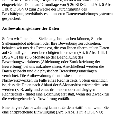
eingereichten Daten auf Grundlage von § 26 BDSG und Art. 6 Abs.
1 lit. b DSGVO zum Zwecke der Durchführung des
Beschäftigungsverhältnisses in unseren Datenverarbeitungssystemen
gespeichert.
Aufbewahrungsdauer der Daten
Sofern wir Ihnen kein Stellenangebot machen können, Sie ein
Stellenangebot ablehnen oder Ihre Bewerbung zurückziehen,
behalten wir uns das Recht vor, die von Ihnen übermittelten Daten
auf Grundlage unserer berechtigten Interessen (Art. 6 Abs. 1 lit. f
DSGVO) bis zu 6 Monate ab der Beendigung des
Bewerbungsverfahrens (Ablehnung oder Zurückziehung der
Bewerbung) bei uns aufzubewahren. Anschließend werden die
Daten gelöscht und die physischen Bewerbungsunterlagen
vernichtet. Die Aufbewahrung dient insbesondere
Nachweiszwecken im Falle eines Rechtsstreits. Sofern ersichtlich
ist, dass die Daten nach Ablauf der 6-Monatsfrist erforderlich sein
werden (z. B. aufgrund eines drohenden oder anhängigen
Rechtsstreits), findet eine Löschung erst statt, wenn der Zweck für
die weitergehende Aufbewahrung entfällt.
Eine längere Aufbewahrung kann außerdem stattfinden, wenn Sie
eine entsprechende Einwilligung (Art. 6 Abs. 1 lit. a DSGVO)