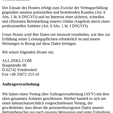
Der Einsatz des Hosters erfolgt zum Zwecke der Vertragserfüllung
gegenüber unseren potenziellen und bestehenden Kunden (Art. 6
Abs. 1 lit. b DSGVO) und im Interesse einer sicheren, schnellen
und effizienten Bereitstellung unseres Online-Angebots durch einen
professionellen Anbieter (Art. 6 Abs. 1 lit. f DSGVO).
Unser Hoster wird Ihre Daten nur insoweit verarbeiten, wie dies zur
Erfüllung seiner Leistungspflichten erforderlich ist und unsere
Weisungen in Bezug auf diese Daten befolgen.
Wir setzen folgenden Hoster ein:
ALL-INKL.COM
Hauptstraße 68
D-02742 Friedersdorf
Fon +49 35872 353-10
Auftragsverarbeitung
Wir haben einen Vertrag über Auftragsverarbeitung (AVV) mit dem
oben genannten Anbieter geschlossen. Hierbei handelt es sich um
einen datenschutzrechtlich vorgeschriebenen Vertrag, der
gewährleistet, dass dieser die personenbezogenen Daten unserer
Websitebesucher nur nach unseren Weisungen und unter Einhaltung