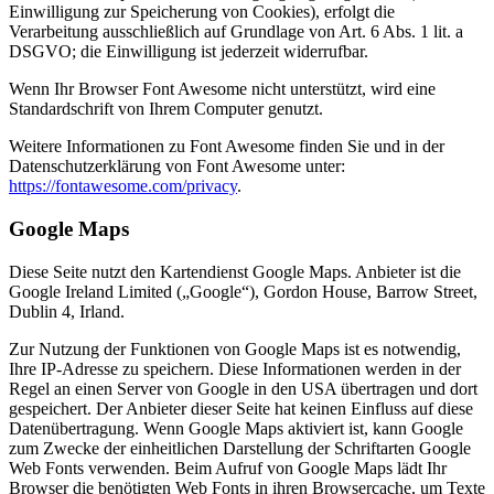
Einwilligung zur Speicherung von Cookies), erfolgt die
Verarbeitung ausschließlich auf Grundlage von Art. 6 Abs. 1 lit. a
DSGVO; die Einwilligung ist jederzeit widerrufbar.
Wenn Ihr Browser Font Awesome nicht unterstützt, wird eine
Standardschrift von Ihrem Computer genutzt.
Weitere Informationen zu Font Awesome finden Sie und in der
Datenschutzerklärung von Font Awesome unter:
https://fontawesome.com/privacy
.
Google Maps
Diese Seite nutzt den Kartendienst Google Maps. Anbieter ist die
Google Ireland Limited („Google“), Gordon House, Barrow Street,
Dublin 4, Irland.
Zur Nutzung der Funktionen von Google Maps ist es notwendig,
Ihre IP-Adresse zu speichern. Diese Informationen werden in der
Regel an einen Server von Google in den USA übertragen und dort
gespeichert. Der Anbieter dieser Seite hat keinen Einfluss auf diese
Datenübertragung. Wenn Google Maps aktiviert ist, kann Google
zum Zwecke der einheitlichen Darstellung der Schriftarten Google
Web Fonts verwenden. Beim Aufruf von Google Maps lädt Ihr
Browser die benötigten Web Fonts in ihren Browsercache, um Texte