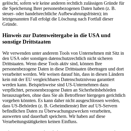
gelöscht, sofern wir keine anderen rechtlich zulässigen Gründe für
die Speicherung Ihrer personenbezogenen Daten haben (z. B.
steuer- oder handelsrechtliche Aufbewahrungsfristen); im
letztgenannten Fall erfolgt die Löschung nach Fortfall dieser
Gründe.
Hinweis zur Datenweitergabe in die USA und
sonstige Drittstaaten
Wir verwenden unter anderem Tools von Unternehmen mit Sitz in
den USA oder sonstigen datenschutzrechtlich nicht sicheren
Drittstaaten. Wenn diese Tools aktiv sind, können Ihre
personenbezogene Daten in diese Drittstaaten übertragen und dort
verarbeitet werden. Wir weisen darauf hin, dass in diesen Ländern
kein mit der EU vergleichbares Datenschutzniveau garantiert
werden kann. Beispielsweise sind US-Unternehmen dazu
verpflichtet, personenbezogene Daten an Sicherheitsbehörden
herauszugeben, ohne dass Sie als Betroffener hiergegen gerichtlich
vorgehen könnten. Es kann daher nicht ausgeschlossen werden,
dass US-Behörden (z. B. Geheimdienste) Ihre auf US-Servern
befindlichen Daten zu Überwachungszwecken verarbeiten,
auswerten und dauerhaft speichern. Wir haben auf diese
Verarbeitungstätigkeiten keinen Einfluss.