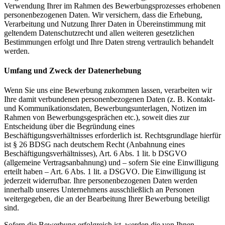
Verwendung Ihrer im Rahmen des Bewerbungsprozesses erhobenen
personenbezogenen Daten. Wir versichern, dass die Erhebung,
Verarbeitung und Nutzung Ihrer Daten in Übereinstimmung mit
geltendem Datenschutzrecht und allen weiteren gesetzlichen
Bestimmungen erfolgt und Ihre Daten streng vertraulich behandelt
werden.
Umfang und Zweck der Datenerhebung
Wenn Sie uns eine Bewerbung zukommen lassen, verarbeiten wir
Ihre damit verbundenen personenbezogenen Daten (z. B. Kontakt-
und Kommunikationsdaten, Bewerbungsunterlagen, Notizen im
Rahmen von Bewerbungsgesprächen etc.), soweit dies zur
Entscheidung über die Begründung eines
Beschäftigungsverhältnisses erforderlich ist. Rechtsgrundlage hierfür
ist § 26 BDSG nach deutschem Recht (Anbahnung eines
Beschäftigungsverhältnisses), Art. 6 Abs. 1 lit. b DSGVO
(allgemeine Vertragsanbahnung) und – sofern Sie eine Einwilligung
erteilt haben – Art. 6 Abs. 1 lit. a DSGVO. Die Einwilligung ist
jederzeit widerrufbar. Ihre personenbezogenen Daten werden
innerhalb unseres Unternehmens ausschließlich an Personen
weitergegeben, die an der Bearbeitung Ihrer Bewerbung beteiligt
sind.
Sofern die Bewerbung erfolgreich ist, werden die von Ihnen