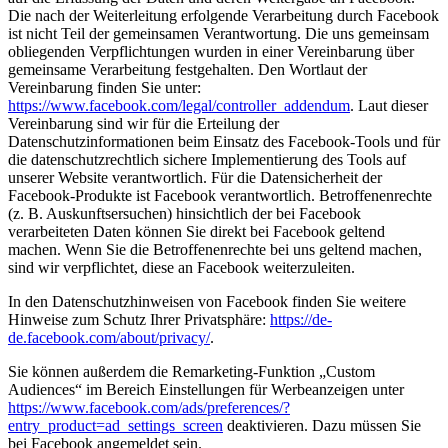
Die nach der Weiterleitung erfolgende Verarbeitung durch Facebook
ist nicht Teil der gemeinsamen Verantwortung. Die uns gemeinsam
obliegenden Verpflichtungen wurden in einer Vereinbarung über
gemeinsame Verarbeitung festgehalten. Den Wortlaut der
Vereinbarung finden Sie unter:
https://www.facebook.com/legal/controller_addendum
. Laut dieser
Vereinbarung sind wir für die Erteilung der
Datenschutzinformationen beim Einsatz des Facebook-Tools und für
die datenschutzrechtlich sichere Implementierung des Tools auf
unserer Website verantwortlich. Für die Datensicherheit der
Facebook-Produkte ist Facebook verantwortlich. Betroffenenrechte
(z. B. Auskunftsersuchen) hinsichtlich der bei Facebook
verarbeiteten Daten können Sie direkt bei Facebook geltend
machen. Wenn Sie die Betroffenenrechte bei uns geltend machen,
sind wir verpflichtet, diese an Facebook weiterzuleiten.
In den Datenschutzhinweisen von Facebook finden Sie weitere
Hinweise zum Schutz Ihrer Privatsphäre:
https://de-
de.facebook.com/about/privacy/
.
Sie können außerdem die Remarketing-Funktion „Custom
Audiences“ im Bereich Einstellungen für Werbeanzeigen unter
https://www.facebook.com/ads/preferences/?
entry_product=ad_settings_screen
deaktivieren. Dazu müssen Sie
bei Facebook angemeldet sein.