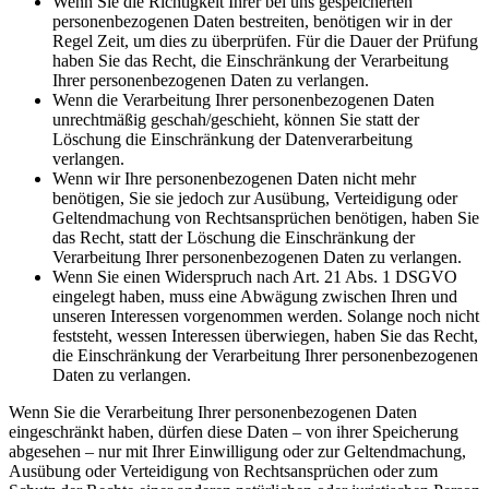
Wenn Sie die Richtigkeit Ihrer bei uns gespeicherten
personenbezogenen Daten bestreiten, benötigen wir in der
Regel Zeit, um dies zu überprüfen. Für die Dauer der Prüfung
haben Sie das Recht, die Einschränkung der Verarbeitung
Ihrer personenbezogenen Daten zu verlangen.
Wenn die Verarbeitung Ihrer personenbezogenen Daten
unrechtmäßig geschah/geschieht, können Sie statt der
Löschung die Einschränkung der Datenverarbeitung
verlangen.
Wenn wir Ihre personenbezogenen Daten nicht mehr
benötigen, Sie sie jedoch zur Ausübung, Verteidigung oder
Geltendmachung von Rechtsansprüchen benötigen, haben Sie
das Recht, statt der Löschung die Einschränkung der
Verarbeitung Ihrer personenbezogenen Daten zu verlangen.
Wenn Sie einen Widerspruch nach Art. 21 Abs. 1 DSGVO
eingelegt haben, muss eine Abwägung zwischen Ihren und
unseren Interessen vorgenommen werden. Solange noch nicht
feststeht, wessen Interessen überwiegen, haben Sie das Recht,
die Einschränkung der Verarbeitung Ihrer personenbezogenen
Daten zu verlangen.
Wenn Sie die Verarbeitung Ihrer personenbezogenen Daten
eingeschränkt haben, dürfen diese Daten – von ihrer Speicherung
abgesehen – nur mit Ihrer Einwilligung oder zur Geltendmachung,
Ausübung oder Verteidigung von Rechtsansprüchen oder zum