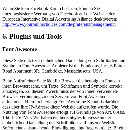
Wenn Sie kein Facebook Konto besitzen, können Sie
nutzungsbasierte Werbung von Facebook auf der Website der
European Interactive Digital Advertising Alliance deaktivieren:
http://www.youronlinechoices.com/de/praferenzmanagement/
.
6. Plugins und Tools
Font Awesome
Diese Seite nutzt zur einheitlichen Darstellung von Schriftarten und
Symbolen Font Awesome. Anbieter ist die Fonticons, Inc., 6 Porter
Road Apartment 3R, Cambridge, Massachusetts, USA.
Beim Aufruf einer Seite lädt Ihr Browser die benötigten Fonts in
ihren Browsercache, um Texte, Schriftarten und Symbole korrekt
anzuzeigen. Zu diesem Zweck muss der von Ihnen verwendete
Browser Verbindung zu den Servern von Font Awesome
aufnehmen. Hierdurch erlangt Font Awesome Kenntnis darüber,
dass über Ihre IP-Adresse diese Website aufgerufen wurde. Die
Nutzung von Font Awesome erfolgt auf Grundlage von Art. 6 Abs.
1 lit. f DSGVO. Wir haben ein berechtigtes Interesse an der
einheitlichen Darstellung des Schriftbildes auf unserer Website.
Sofern eine entsprechende Einwilligung abgefragt wurde (z. B. eine