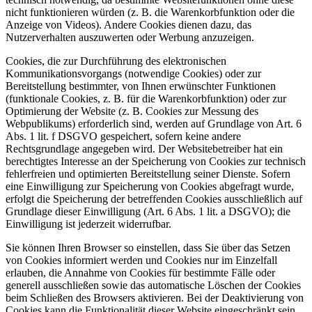
nicht funktionieren würden (z. B. die Warenkorbfunktion oder die
Anzeige von Videos). Andere Cookies dienen dazu, das
Nutzerverhalten auszuwerten oder Werbung anzuzeigen.
Cookies, die zur Durchführung des elektronischen
Kommunikationsvorgangs (notwendige Cookies) oder zur
Bereitstellung bestimmter, von Ihnen erwünschter Funktionen
(funktionale Cookies, z. B. für die Warenkorbfunktion) oder zur
Optimierung der Website (z. B. Cookies zur Messung des
Webpublikums) erforderlich sind, werden auf Grundlage von Art. 6
Abs. 1 lit. f DSGVO gespeichert, sofern keine andere
Rechtsgrundlage angegeben wird. Der Websitebetreiber hat ein
berechtigtes Interesse an der Speicherung von Cookies zur technisch
fehlerfreien und optimierten Bereitstellung seiner Dienste. Sofern
eine Einwilligung zur Speicherung von Cookies abgefragt wurde,
erfolgt die Speicherung der betreffenden Cookies ausschließlich auf
Grundlage dieser Einwilligung (Art. 6 Abs. 1 lit. a DSGVO); die
Einwilligung ist jederzeit widerrufbar.
Sie können Ihren Browser so einstellen, dass Sie über das Setzen
von Cookies informiert werden und Cookies nur im Einzelfall
erlauben, die Annahme von Cookies für bestimmte Fälle oder
generell ausschließen sowie das automatische Löschen der Cookies
beim Schließen des Browsers aktivieren. Bei der Deaktivierung von
Cookies kann die Funktionalität dieser Website eingeschränkt sein.