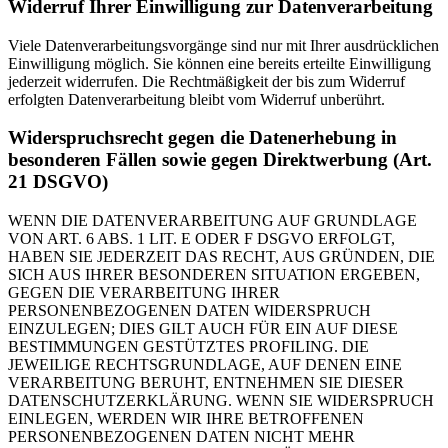
Widerruf Ihrer Einwilligung zur Datenverarbeitung
Viele Datenverarbeitungsvorgänge sind nur mit Ihrer ausdrücklichen
Einwilligung möglich. Sie können eine bereits erteilte Einwilligung
jederzeit widerrufen. Die Rechtmäßigkeit der bis zum Widerruf
erfolgten Datenverarbeitung bleibt vom Widerruf unberührt.
Widerspruchsrecht gegen die Datenerhebung in
besonderen Fällen sowie gegen Direktwerbung (Art.
21 DSGVO)
WENN DIE DATENVERARBEITUNG AUF GRUNDLAGE
VON ART. 6 ABS. 1 LIT. E ODER F DSGVO ERFOLGT,
HABEN SIE JEDERZEIT DAS RECHT, AUS GRÜNDEN, DIE
SICH AUS IHRER BESONDEREN SITUATION ERGEBEN,
GEGEN DIE VERARBEITUNG IHRER
PERSONENBEZOGENEN DATEN WIDERSPRUCH
EINZULEGEN; DIES GILT AUCH FÜR EIN AUF DIESE
BESTIMMUNGEN GESTÜTZTES PROFILING. DIE
JEWEILIGE RECHTSGRUNDLAGE, AUF DENEN EINE
VERARBEITUNG BERUHT, ENTNEHMEN SIE DIESER
DATENSCHUTZERKLÄRUNG. WENN SIE WIDERSPRUCH
EINLEGEN, WERDEN WIR IHRE BETROFFENEN
PERSONENBEZOGENEN DATEN NICHT MEHR