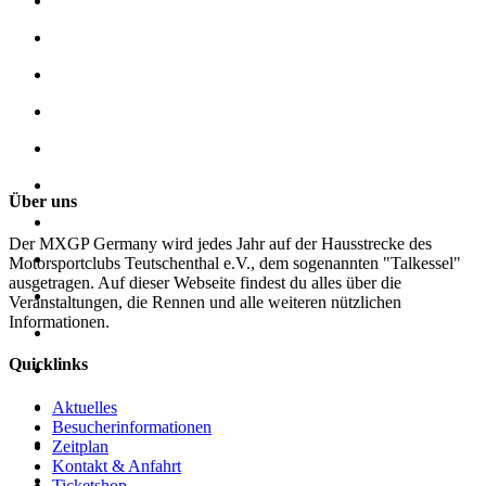
Über uns
Der MXGP Germany wird jedes Jahr auf der Hausstrecke des
Motorsportclubs Teutschenthal e.V., dem sogenannten "Talkessel"
ausgetragen. Auf dieser Webseite findest du alles über die
Veranstaltungen, die Rennen und alle weiteren nützlichen
Informationen.
Quicklinks
Aktuelles
Besucherinformationen
Zeitplan
Kontakt & Anfahrt
Ticketshop