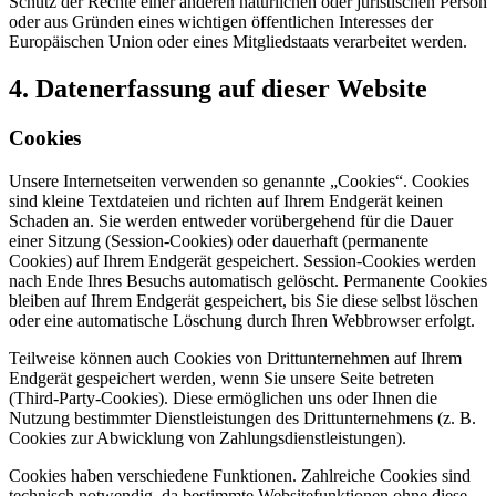
Schutz der Rechte einer anderen natürlichen oder juristischen Person
oder aus Gründen eines wichtigen öffentlichen Interesses der
Europäischen Union oder eines Mitgliedstaats verarbeitet werden.
4. Datenerfassung auf dieser Website
Cookies
Unsere Internetseiten verwenden so genannte „Cookies“. Cookies
sind kleine Textdateien und richten auf Ihrem Endgerät keinen
Schaden an. Sie werden entweder vorübergehend für die Dauer
einer Sitzung (Session-Cookies) oder dauerhaft (permanente
Cookies) auf Ihrem Endgerät gespeichert. Session-Cookies werden
nach Ende Ihres Besuchs automatisch gelöscht. Permanente Cookies
bleiben auf Ihrem Endgerät gespeichert, bis Sie diese selbst löschen
oder eine automatische Löschung durch Ihren Webbrowser erfolgt.
Teilweise können auch Cookies von Drittunternehmen auf Ihrem
Endgerät gespeichert werden, wenn Sie unsere Seite betreten
(Third-Party-Cookies). Diese ermöglichen uns oder Ihnen die
Nutzung bestimmter Dienstleistungen des Drittunternehmens (z. B.
Cookies zur Abwicklung von Zahlungsdienstleistungen).
Cookies haben verschiedene Funktionen. Zahlreiche Cookies sind
technisch notwendig, da bestimmte Websitefunktionen ohne diese