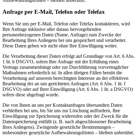
Aufbewahrungsfristen – bleiben unberührt.
Anfrage per E-Mail, Telefon oder Telefax
Wenn Sie uns per E-Mail, Telefon oder Telefax kontaktieren, wird
Ihre Anfrage inklusive aller daraus hervorgehenden
personenbezogenen Daten (Name, Anfrage) zum Zwecke der
Bearbeitung Ihres Anliegens bei uns gespeichert und verarbeitet.
Diese Daten geben wir nicht ohne Ihre Einwilligung weiter.
Die Verarbeitung dieser Daten erfolgt auf Grundlage von Art. 6 Abs.
1 lit. b DSGVO, sofern Ihre Anfrage mit der Erfüllung eines
Vertrags zusammenhängt oder zur Durchführung vorvertraglicher
Maßnahmen erforderlich ist. In allen übrigen Fällen beruht die
Verarbeitung auf unserem berechtigten Interesse an der effektiven
Bearbeitung der an uns gerichteten Anfragen (Art. 6 Abs. 1 lit. f
DSGVO) oder auf Ihrer Einwilligung (Art. 6 Abs. 1 lit. a DSGVO)
sofern diese abgefragt wurde.
Die von Ihnen an uns per Kontaktanfragen übersandten Daten
verbleiben bei uns, bis Sie uns zur Löschung auffordern, Ihre
Einwilligung zur Speicherung widerrufen oder der Zweck für die
Datenspeicherung entfällt (z. B. nach abgeschlossener Bearbeitung
Ihres Anliegens). Zwingende gesetzliche Bestimmungen –
insbesondere gesetzliche Aufbewahrungsfristen – bleiben unberührt.