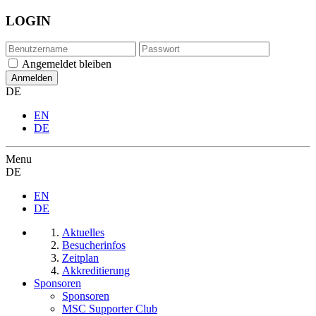
LOGIN
Angemeldet bleiben
DE
EN
DE
Menu
DE
EN
DE
Aktuelles
Besucherinfos
Zeitplan
Akkreditierung
Sponsoren
Sponsoren
MSC Supporter Club